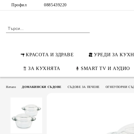
Профил
0885439220
КРАСОТА И ЗДРАВЕ
УРЕДИ ЗА КУХ
ЗА КУХНЯТА
SMART TV И АУДИО
Начало
ДОМАКИНСКИ СЪДОВЕ
СЪДОВЕ ЗА ПЕЧЕНЕ
ОГНЕУПОРНИ СЪ