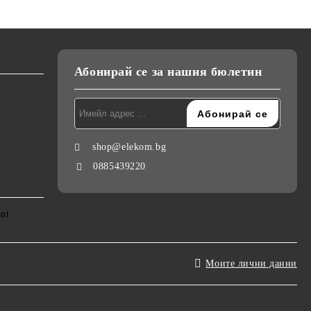
Абонирай се за нашия бюлетин
shop@elekom.bg
0885439220
Моите лични данни