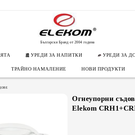
Български Бранд от 2004 година
НЯТА
УРЕДИ ЗА НАПИТКИ
УРЕДИ ЗА Д
ТРАЙНО НАМАЛЕНИЕ
НОВИ ПРОДУКТИ
ДОВЕ
Огнеупорни съдов
Elekom CRH1+CRH