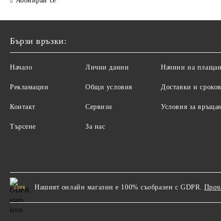
Абонирай се
Бързи връзки:
Начало
Лични данни
Начини на плаща
Рекламации
Общи условия
Доставки и сроко
Контакт
Сервизи
Условия за връща
Търсене
За нас
Нашият онлайн магазин е 100% съобразен с GDPR.
Проч
GDPR