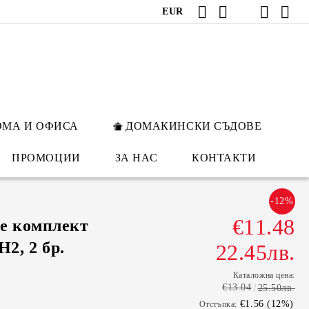
EUR
ОМА И ОФИСА
ДОМАКИНСКИ СЪДОВЕ
ПРОМОЦИИ
ЗА НАС
КОНТАКТИ
-12%
€11.48
е комплект
2, 2 бр.
22.45лв.
Каталожна цена:
€13.04
25.50лв.
€1.56 (12%)
Отстъпка: