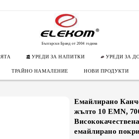
Български Бранд от 2004 година
НЯТА
УРЕДИ ЗА НАПИТКИ
УРЕДИ ЗА Д
ТРАЙНО НАМАЛЕНИЕ
НОВИ ПРОДУКТИ
Емайлирано Канч
жълто 10 EMN, 70
Висококачествена
емайлирано покр