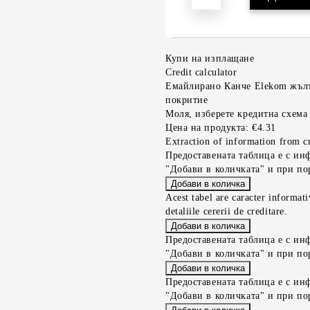
Купи на изплащане
Credit calculator
Емайлирано Канче Elekom жълт
покритие
Моля, изберете кредитна схема
Цена на продукта:
€4.31
Extraction of information from cr
Предоставената таблица е с ин
"Добави в количката" и при по
Acest tabel are caracter informat
detaliile cererii de creditare.
Предоставената таблица е с ин
"Добави в количката" и при по
Предоставената таблица е с ин
"Добави в количката" и при по