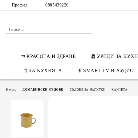
Профил
0885439220
КРАСОТА И ЗДРАВЕ
УРЕДИ ЗА КУХ
ЗА КУХНЯТА
SMART TV И АУДИО
Начало
ДОМАКИНСКИ СЪДОВЕ
СЪДОВЕ ЗА НАПИТКИ
КАНЧЕТА