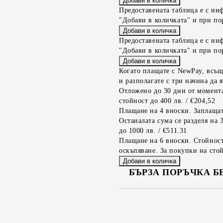
Предоставената таблица е с ин
"Добави в количката" и при по
Предоставената таблица е с ин
"Добави в количката" и при по
Когато плащате с NewPay, всъщ
и разполагате с три начина да я
Отложено до 30 дни от момента
стойност до 400 лв. / €204,52
Плащане на 4 вноски. Заплащат
Останалата сума се разделя на 
до 1000 лв. / €511.31
Плащане на 6 вноски. Стойност
оскъпяване. За покупки на стой
БЪРЗА ПОРЪЧКА Б
САМО ПОПЪЛНЕТЕ 2 ПОЛЕТА