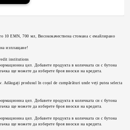
о 10 EMN, 700 мл, Висококачествена стомана с емайлирано
 на изплащане!
edit institutions
формационна цел. Добавете продукта в количката си с бутона
ръчка ще можете да изберете броя вноски на кредита.
iv. Adăugați produsul în coșul de cumpărături unde veți putea selecta
формационна цел. Добавете продукта в количката си с бутона
ръчка ще можете да изберете броя вноски на кредита.
формационна цел. Добавете продукта в количката си с бутона
ръчка ще можете да изберете броя вноски на кредита.