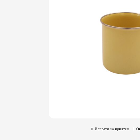
Изпрати на приятел
О