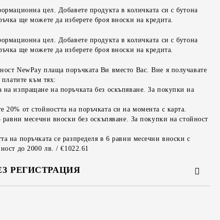
формационна цел. Добавете продукта в количката си с бутона
ръчка ще можете да изберете броя вноски на кредита.
формационна цел. Добавете продукта в количката си с бутона
ръчка ще можете да изберете броя вноски на кредита.
ност NewPay плаща поръчката Ви вместо Вас. Вие я получавате
 платите към тях:
 на изпращане на поръчката без оскъпяване. За покупки на
е 20% от стойността на поръчката си на момента с карта.
3 равни месечни вноски без оскъпяване. За покупки на стойност
та на поръчката се разпределя в 6 равни месечни вноски с
ност до 2000 лв. / €1022.61
ЕЗ РЕГИСТРАЦИЯ