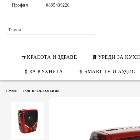
Профил
0885439220
КРАСОТА И ЗДРАВЕ
УРЕДИ ЗА КУХ
ЗА КУХНЯТА
SMART TV И АУДИО
Начало
ТОП ПРЕДЛОЖЕНИЯ