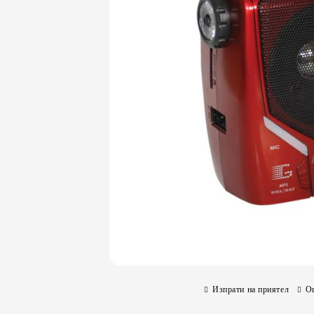
Изпрати на приятел
О