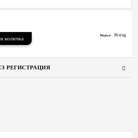
Rising
Марка:
ЕЗ РЕГИСТРАЦИЯ
та за лични данни
те на работния ден.