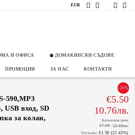
EUR
ОМА И ОФИСА
ДОМАКИНСКИ СЪДОВЕ
ПРОМОЦИИ
ЗА НАС
КОНТАКТИ
-21%
€5.50
S-590,MP3
, USB вход, SD
10.76лв.
пка за колан,
Каталожна цена:
€7.00
13.69лв.
€1.50 (21.43%)
Отстъпка: