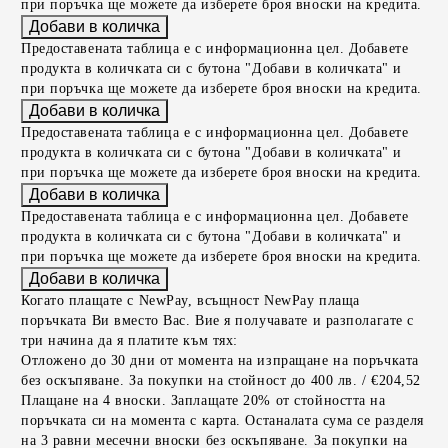
при поръчка ще можете да изберете броя вноски на кредита.
Предоставената таблица е с информационна цел. Добавете
продукта в количката си с бутона "Добави в количката" и
при поръчка ще можете да изберете броя вноски на кредита.
Предоставената таблица е с информационна цел. Добавете
продукта в количката си с бутона "Добави в количката" и
при поръчка ще можете да изберете броя вноски на кредита.
Предоставената таблица е с информационна цел. Добавете
продукта в количката си с бутона "Добави в количката" и
при поръчка ще можете да изберете броя вноски на кредита.
Когато плащате с NewPay, всъщност NewPay плаща
поръчката Ви вместо Вас. Вие я получавате и разполагате с
три начина да я платите към тях:
Отложено до 30 дни от момента на изпращане на поръчката
без оскъпяване. За покупки на стойност до 400 лв. / €204,52
Плащане на 4 вноски. Заплащате 20% от стойността на
поръчката си на момента с карта. Останалата сума се разделя
на 3 равни месечни вноски без оскъпяване. За покупки на