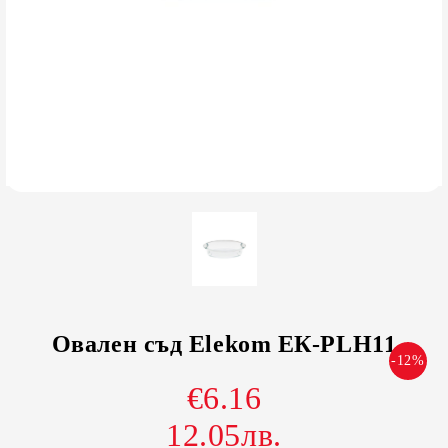
Овален съд Elekom ЕК-PLH11
-12%
€6.16
12.05лв.