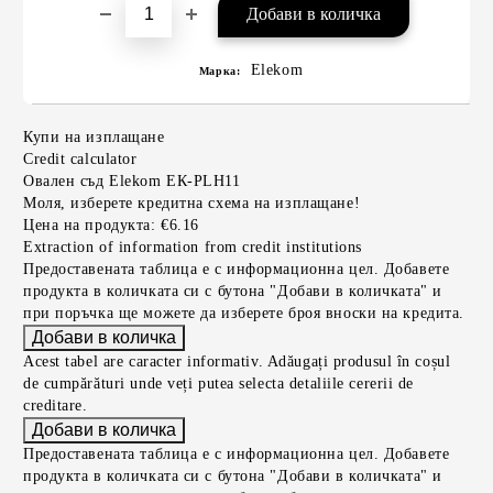
Elekom
Марка:
Купи на изплащане
Credit calculator
Овален съд Elekom ЕК-PLH11
Моля, изберете кредитна схема на изплащане!
Цена на продукта:
€6.16
Extraction of information from credit institutions
Предоставената таблица е с информационна цел. Добавете
продукта в количката си с бутона "Добави в количката" и
при поръчка ще можете да изберете броя вноски на кредита.
Acest tabel are caracter informativ. Adăugați produsul în coșul
de cumpărături unde veți putea selecta detaliile cererii de
creditare.
Предоставената таблица е с информационна цел. Добавете
продукта в количката си с бутона "Добави в количката" и