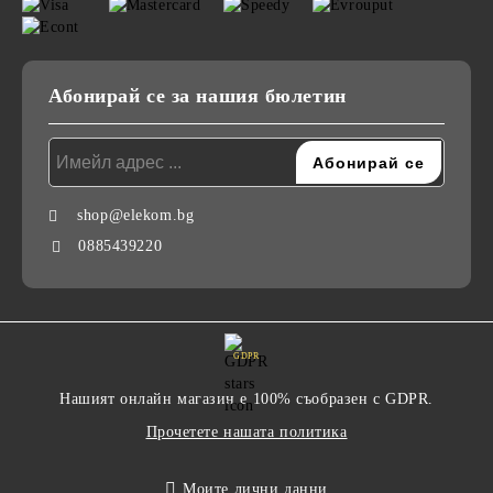
Абонирай се за нашия бюлетин
shop@elekom.bg
0885439220
GDPR
Нашият онлайн магазин е 100% съобразен с GDPR.
Прочетете нашата политика
Моите лични данни