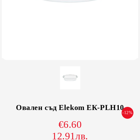
Овален съд Elekom ЕК-PLH10
-12%
€6.60
12.91лв.