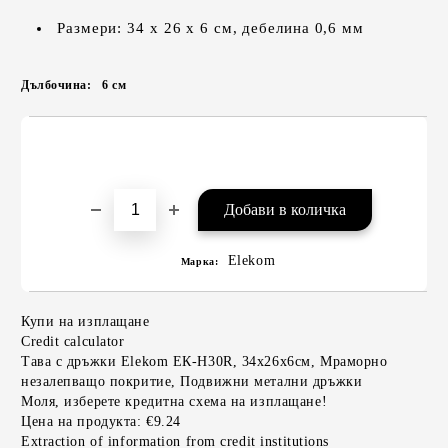
Размери: 34 х 26 х 6 см, дебелина 0,6 мм
Дълбочина:
6
см
Elekom
Марка:
Купи на изплащане
Credit calculator
Тава с дръжки Elekom ЕК-Н30R, 34х26х6см, Мраморно
незалепващо покритие, Подвижни метални дръжки
Моля, изберете кредитна схема на изплащане!
Цена на продукта:
€9.24
Extraction of information from credit institutions