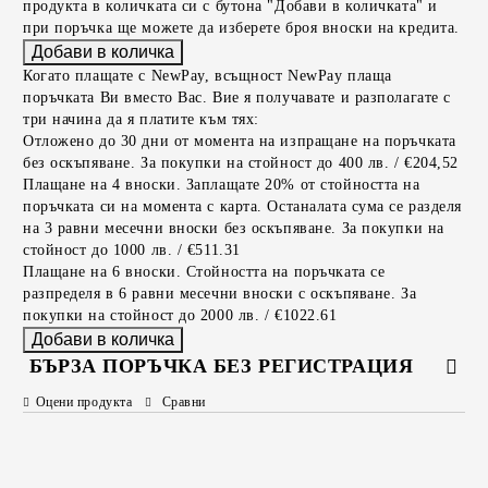
продукта в количката си с бутона "Добави в количката" и
при поръчка ще можете да изберете броя вноски на кредита.
Когато плащате с NewPay, всъщност NewPay плаща
поръчката Ви вместо Вас. Вие я получавате и разполагате с
три начина да я платите към тях:
Отложено до 30 дни от момента на изпращане на поръчката
без оскъпяване. За покупки на стойност до 400 лв. / €204,52
Плащане на 4 вноски. Заплащате 20% от стойността на
поръчката си на момента с карта. Останалата сума се разделя
на 3 равни месечни вноски без оскъпяване. За покупки на
стойност до 1000 лв. / €511.31
Плащане на 6 вноски. Стойността на поръчката се
разпределя в 6 равни месечни вноски с оскъпяване. За
покупки на стойност до 2000 лв. / €1022.61
БЪРЗА ПОРЪЧКА БЕЗ РЕГИСТРАЦИЯ
Оцени продукта
Сравни
САМО ПОПЪЛНЕТЕ 2 ПОЛЕТА