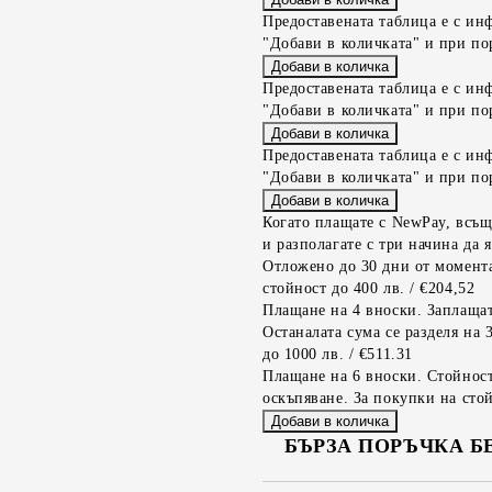
Предоставената таблица е с ин
"Добави в количката" и при по
Предоставената таблица е с ин
"Добави в количката" и при по
Предоставената таблица е с ин
"Добави в количката" и при по
Когато плащате с NewPay, всъщ
и разполагате с три начина да я
Отложено до 30 дни от момента
стойност до 400 лв. / €204,52
Плащане на 4 вноски. Заплащат
Останалата сума се разделя на 
до 1000 лв. / €511.31
Плащане на 6 вноски. Стойност
оскъпяване. За покупки на стой
БЪРЗА ПОРЪЧКА Б
САМО ПОПЪЛНЕТЕ 2 ПОЛЕТА