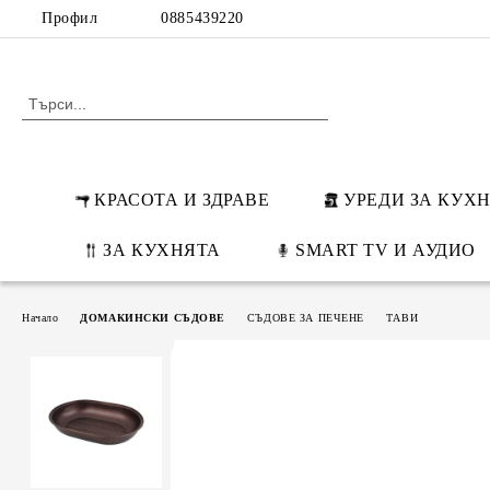
Профил
0885439220
КРАСОТА И ЗДРАВЕ
УРЕДИ ЗА КУХ
ЗА КУХНЯТА
SMART TV И АУДИО
Начало
ДОМАКИНСКИ СЪДОВЕ
СЪДОВЕ ЗА ПЕЧЕНЕ
ТАВИ