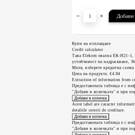
Купи на изплащане
Credit calculator
Тава Elekom овална ЕК-Н21-1, 
устойчивост на надраскване, 36
Моля, изберете кредитна схема
Цена на продукта:
€4.84
Extraction of information from cr
Предоставената таблица е с ин
"Добави в количката" и при по
Acest tabel are caracter informat
detaliile cererii de creditare.
Предоставената таблица е с ин
"Добави в количката" и при по