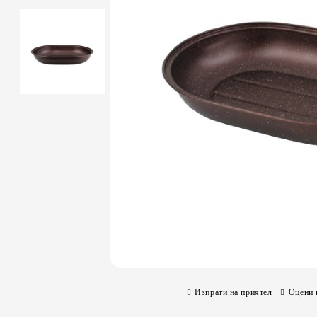
Изпрати на приятел
Оцени 