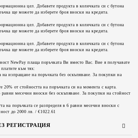
формационна цел. Добавете продукта в количката си с бутона
ръчка ще можете да изберете броя вноски на кредита.
формационна цел. Добавете продукта в количката си с бутона
ръчка ще можете да изберете броя вноски на кредита.
формационна цел. Добавете продукта в количката си с бутона
ръчка ще можете да изберете броя вноски на кредита.
ност NewPay плаща поръчката Ви вместо Вас. Вие я получавате
 платите към тях:
 на изпращане на поръчката без оскъпяване. За покупки на
е 20% от стойността на поръчката си на момента с карта.
3 равни месечни вноски без оскъпяване. За покупки на стойност
та на поръчката се разпределя в 6 равни месечни вноски с
ност до 2000 лв. / €1022.61
ЕЗ РЕГИСТРАЦИЯ