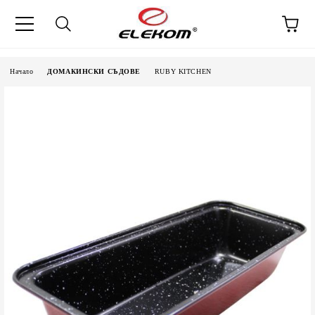
Начало
ДОМАКИНСКИ СЪДОВЕ
RUBY KITCHEN