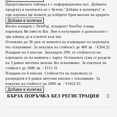
Предоставената таблица е с информационна цел. Добавете
продукта в количката си с бутона "Добави в количката" и
при поръчка ще можете да изберете броя вноски на кредита.
Когато плащате с NewPay, всъщност NewPay плаща
поръчката Ви вместо Вас. Вие я получавате и разполагате с
три начина да я платите към тях:
Отложено до 30 дни от момента на изпращане на поръчката
без оскъпяване. За покупки на стойност до 400 лв. / €204,52
Плащане на 4 вноски. Заплащате 20% от стойността на
поръчката си на момента с карта. Останалата сума се разделя
на 3 равни месечни вноски без оскъпяване. За покупки на
стойност до 1000 лв. / €511.31
Плащане на 6 вноски. Стойността на поръчката се
разпределя в 6 равни месечни вноски с оскъпяване. За
покупки на стойност до 2000 лв. / €1022.61
БЪРЗА ПОРЪЧКА БЕЗ РЕГИСТРАЦИЯ
САМО ПОПЪЛНЕТЕ 2 ПОЛЕТА