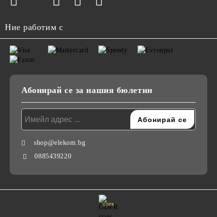
Ние работим с
Абонирай се за нашия бюлетин
shop@elekom.bg
0885439220
GDPR