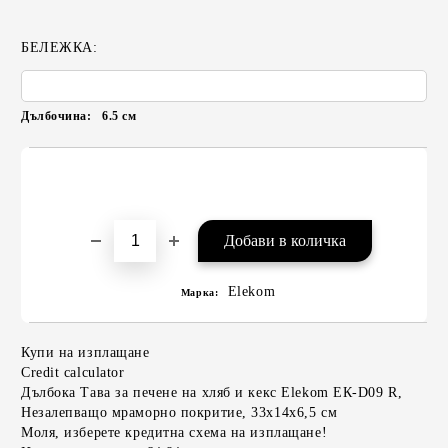
БЕЛЕЖКА:
Дълбочина:
6.5
см
Elekom
Марка:
Купи на изплащане
Credit calculator
Дълбока Тава за печене на хляб и кекс Elekom ЕК-D09 R,
Незалепващо мраморно покритие, 33х14x6,5 см
Моля, изберете кредитна схема на изплащане!