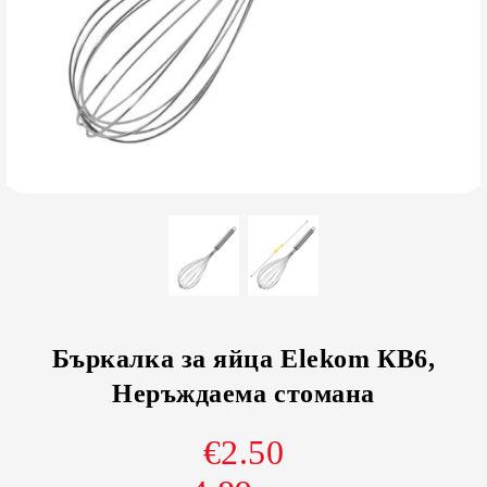
Бъркалка за яйца Elekom КВ6,
Неръждаема стомана
€2.50