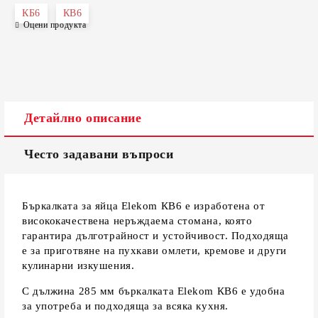
КБ6
КВ6
Оцени продукта
Детайлно описание
Често задавани въпроси
Бъркалката за яйца Elekom КВ6 е изработена от
висококачествена неръждаема стомана, която
гарантира дълготрайност и устойчивост. Подходяща
е за приготвяне на пухкави омлети, кремове и други
кулинарни изкушения.
С дължина 285 мм бъркалката Elekom КВ6 е удобна
за употреба и подходяща за всяка кухня.