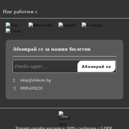
Ние работим с
Абонирай се за нашия бюлетин
shop@elekom.bg
0885439220
GDPR
Нашият онлайн магазин е 100% съобразен с GDPR.