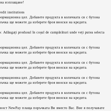
 на изплащане!
edit institutions
формационна цел. Добавете продукта в количката си с бутона
ръчка ще можете да изберете броя вноски на кредита.
iv. Adăugați produsul în coșul de cumpărături unde veți putea selecta
формационна цел. Добавете продукта в количката си с бутона
ръчка ще можете да изберете броя вноски на кредита.
формационна цел. Добавете продукта в количката си с бутона
ръчка ще можете да изберете броя вноски на кредита.
формационна цел. Добавете продукта в количката си с бутона
ръчка ще можете да изберете броя вноски на кредита.
формационна цел. Добавете продукта в количката си с бутона
ръчка ще можете да изберете броя вноски на кредита.
ност NewPay плаща поръчката Ви вместо Вас. Вие я получавате