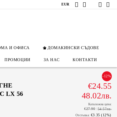
EUR
ОМА И ОФИСА
ДОМАКИНСКИ СЪДОВЕ
ПРОМОЦИИ
ЗА НАС
КОНТАКТИ
-12%
€24.55
АГНЕ
 LX 56
48.02лв.
Каталожна цена:
€27.90
54.57лв.
€3.35 (12%)
Отстъпка: