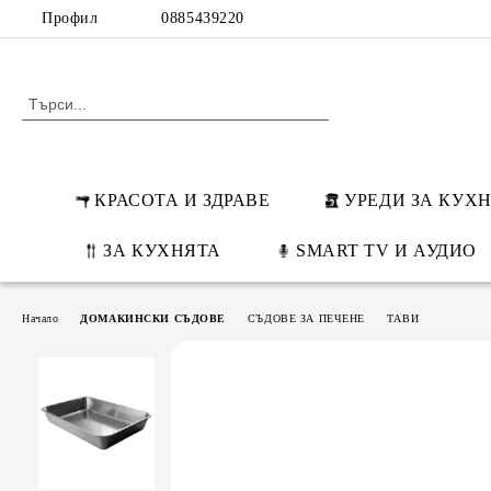
Профил
0885439220
КРАСОТА И ЗДРАВЕ
УРЕДИ ЗА КУХ
ЗА КУХНЯТА
SMART TV И АУДИО
Начало
ДОМАКИНСКИ СЪДОВЕ
СЪДОВЕ ЗА ПЕЧЕНЕ
ТАВИ