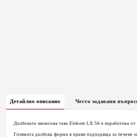
Детайлно описание
Често задавани въпрос
Дълбоката иноксова тава Elekom LX 56 е изработена от 
Голямата дълбока форма я прави подходяща за печене на